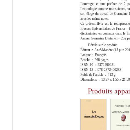
l’ouvrage, et une préface de 2 p
l’ethnologie comme une science, un
son éloge du travail de Germaine Di
avec les même notes.
Ce présent livre est la réimpress
Presses Universitaires de France –
disséminées en contexte dans le 
Auteur Germaine Dieterlen – 262 pa
Détails sur le produit
Éditeur ‏ : ‎ Anté-Matière (15 juin 2
Langue ‏ : ‎ Français
Broché ‏ : ‎ 268 pages
ISBN-10 ‏ : ‎ 2372490281
ISBN-13 ‏ : ‎ 978-2372490283
Poids de l’article ‏ : ‎ 413 g
Dimensions ‏ : ‎ 13.97 x 1.55 x 21
Produits appa