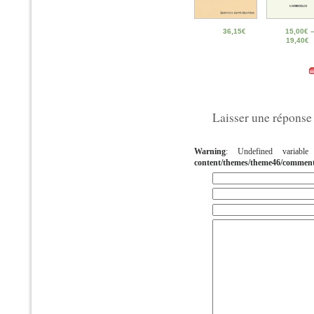
36,15
€
15,00
€
19,40
€
Laisser une réponse
Warning
: Undefined variab
content/themes/theme46/commen