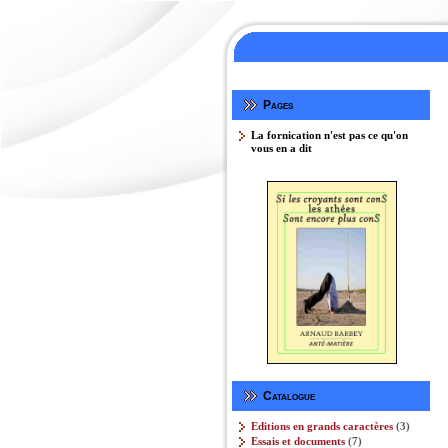
Pages
La fornication n'est pas ce qu'on
vous en a dit
Catalogue
3
Editions en grands caractères
3
produits
7
Essais et documents
7