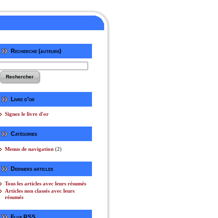
Recherche (auteurs)
Livre d’or
Signez le livre d'or
r
Catégories
Menus de navigation
(2)
Derniers articles
Tous les articles avec leurs résumés
Articles non classés avec leurs
résumés
Flux RSS