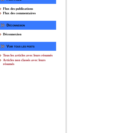
Flux des publications
Flux des commentaires
Déconnexion
Déconnexion
Voir tous les posts
Tous les articles avec leurs résumés
Articles non classés avec leurs
résumés