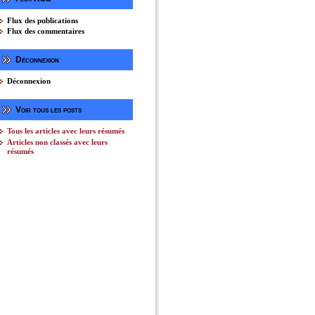
Flux des publications
Flux des commentaires
Déconnexion
Déconnexion
Voir tous les posts
Tous les articles avec leurs résumés
Articles non classés avec leurs
résumés