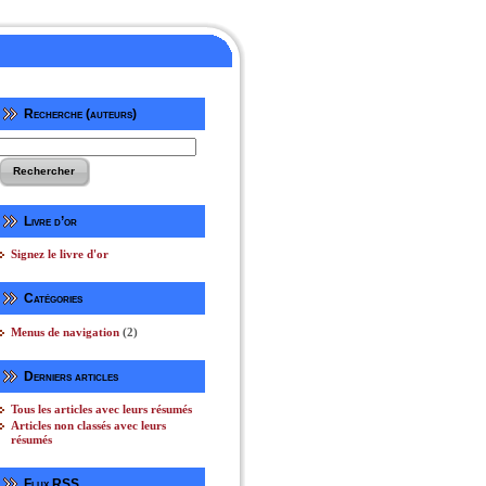
Recherche (auteurs)
Livre d’or
Signez le livre d'or
Catégories
Menus de navigation
(2)
Derniers articles
Tous les articles avec leurs résumés
Articles non classés avec leurs
résumés
Flux RSS