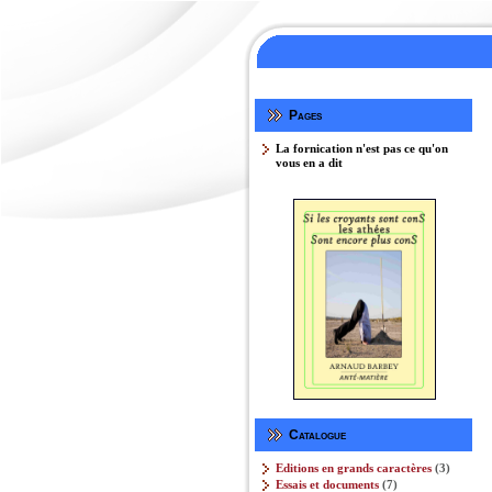
Pages
La fornication n'est pas ce qu'on
vous en a dit
Catalogue
3
Editions en grands caractères
3
produits
7
Essais et documents
7