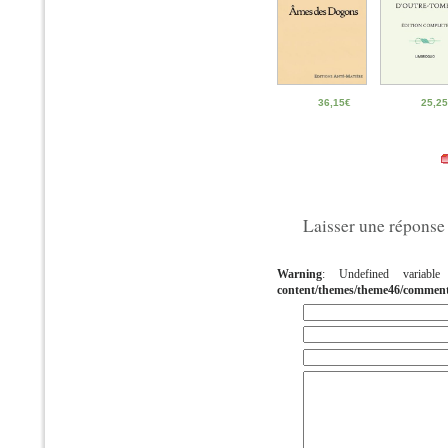
36,15
€
25,25
Laisser une réponse
Warning
: Undefined variab
content/themes/theme46/commen