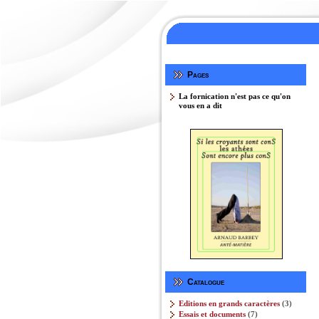
Pages
La fornication n'est pas ce qu'on
vous en a dit
Catalogue
3
Editions en grands caractères
3
produits
7
Essais et documents
7