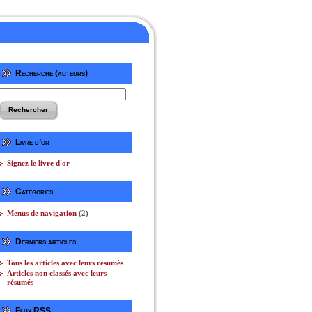
Recherche (auteurs)
Livre d’or
Signez le livre d'or
Catégories
Menus de navigation
(2)
Derniers articles
Tous les articles avec leurs résumés
Articles non classés avec leurs
résumés
Flux RSS