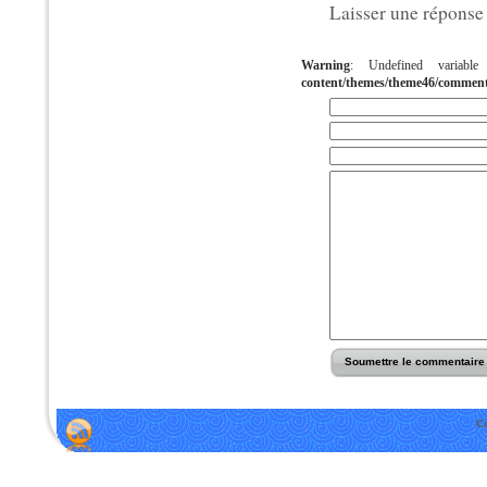
Laisser une réponse
Warning
: Undefined variab
content/themes/theme46/commen
C