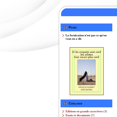
Pages
La fornication n'est pas ce qu'on
vous en a dit
Catalogue
3
Editions en grands caractères
3
produits
7
Essais et documents
7