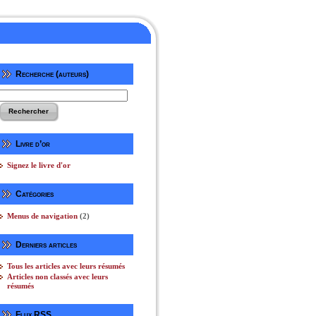
Recherche (auteurs)
Livre d’or
Signez le livre d'or
Catégories
Menus de navigation
(2)
Derniers articles
Tous les articles avec leurs résumés
Articles non classés avec leurs
résumés
Flux RSS