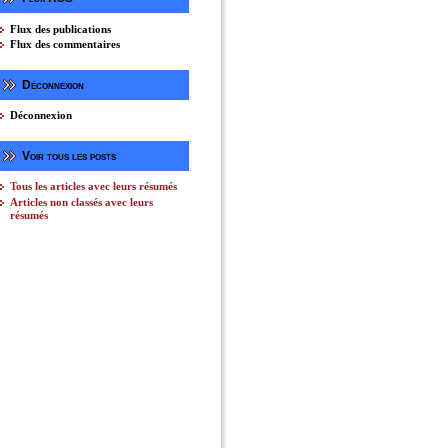
Flux des publications
Flux des commentaires
Déconnexion
Déconnexion
Voir tous les posts
Tous les articles avec leurs résumés
Articles non classés avec leurs
résumés